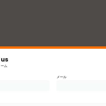
 us
ォーム
メール