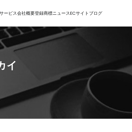
サービス
会社概要
登録商標
ニュース
ECサイト
ブログ
ーカイ