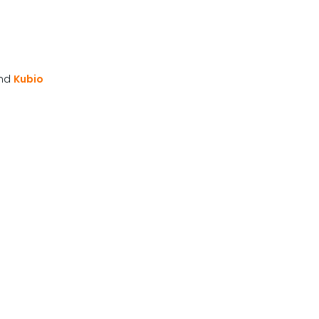
and
Kubio